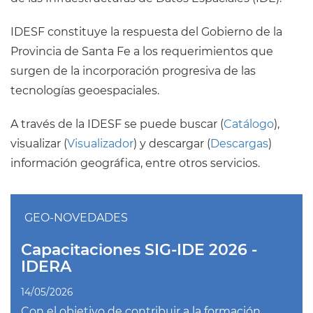
IDESF constituye la respuesta del Gobierno de la
Provincia de Santa Fe a los requerimientos que
surgen de la incorporación progresiva de las
tecnologías geoespaciales.
A través de la IDESF se puede buscar (
Catálogo
),
visualizar (
Visualizador
) y descargar (
Descargas
)
información geográfica, entre otros servicios.
GEO-NOVEDADES
Capacitaciones SIG-IDE 2026 -
IDERA
14/05/2026
Con el objetivo de contribuir a la formación