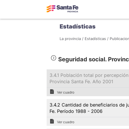
Estadísticas
La provincia /
Estadísticas /
Publicacio
Seguridad social. Provin
3.4.1 Población total por percepció
Provincia Santa Fe. Año 2001
Ver cuadro
3.4.2 Cantidad de beneficiarios de j
Fe. Período 1988 - 2006
Ver cuadro