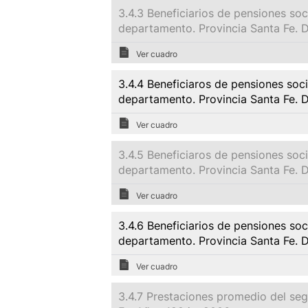
3.4.3 Beneficiarios de pensiones so
departamento. Provincia Santa Fe. 
Ver cuadro
3.4.4 Beneficiaros de pensiones soc
departamento. Provincia Santa Fe. 
Ver cuadro
3.4.5 Beneficiaros de pensiones soc
departamento. Provincia Santa Fe. 
Ver cuadro
3.4.6 Beneficiarios de pensiones so
departamento. Provincia Santa Fe. 
Ver cuadro
3.4.7 Prestaciones promedio del seg