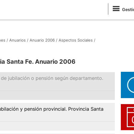
Gesti
nes /
Anuarios /
Anuario 2006 /
Aspectos Sociales /
cia Santa Fe. Anuario 2006
n de jubilación o pensión según departamento.
ubilación y pensión provincial. Provincia Santa