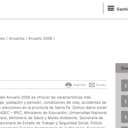
Gesti
nes /
Anuarios /
Anuario 2006 /
Do
Imprimir
Enviar
 del Anuario 2006 es ofrecer
las características más
ajo, jubilación y pensión, condiciones de vida, accidentes de
as elecciones en la provincia de Santa Fe. Dichos datos están
NDEC – IPEC, Ministerio de Educación, Universidad Nacional
sario, Ministerio de Salud y Medio Ambiente, Secretaría de
ecretaría de Estado de Trabajo y Seguridad Social, Policía