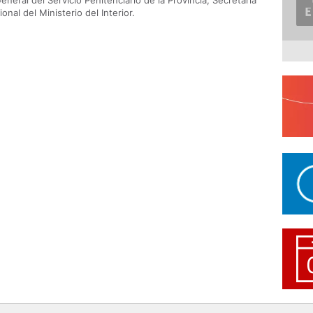
eneral del Servicio Penitenciario de la Provincia, Secretaría
onal del Ministerio del Interior.