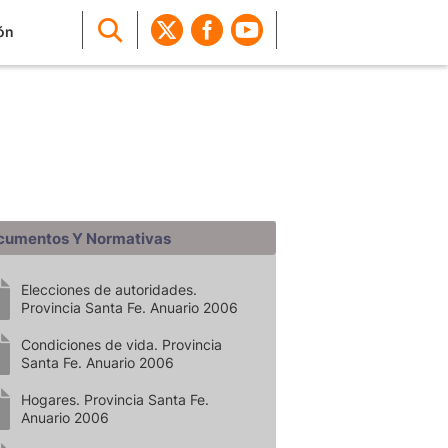
ón
cumentos Y Normativas
Elecciones de autoridades.
Provincia Santa Fe. Anuario 2006
Condiciones de vida. Provincia
Santa Fe. Anuario 2006
Hogares. Provincia Santa Fe.
Anuario 2006