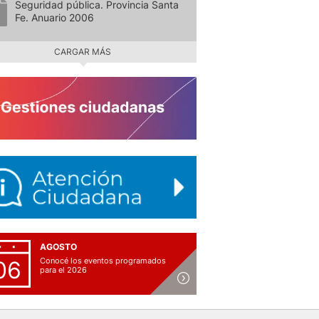
Seguridad pública. Provincia Santa
Fe. Anuario 2006
CARGAR MÁS
AGOSTO
Conocé los eventos programados
06
para el 2026