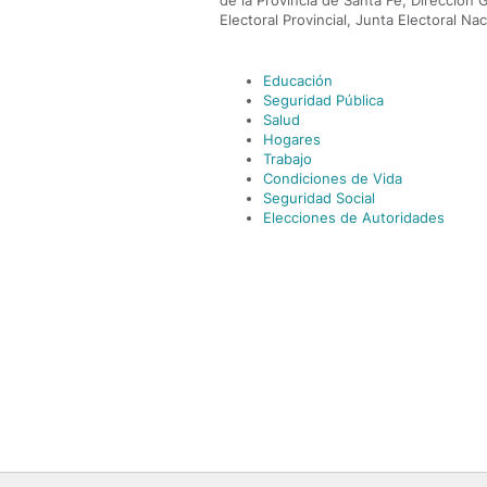
de la Provincia de Santa Fe, Dirección G
Electoral Provincial, Junta Electoral Naci
Educación
Seguridad Pública
Salud
Hogares
Trabajo
Condiciones de Vida
Seguridad Social
Elecciones de Autoridades