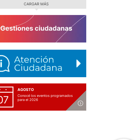
CARGAR MÁS
AGOSTO
Conocé los eventos programados
07
para el 2026