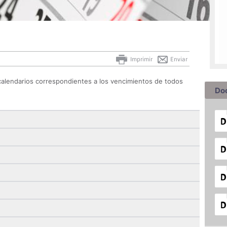
Imprimir
Enviar
calendarios correspondientes a los vencimientos de todos
Do
.