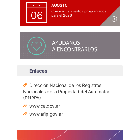
AGOSTO
Conocé los eventos programados
06
para el 2026
Enlaces
Dirección Nacional de los Registros
Nacionales de la Propiedad del Automotor
(DNRPA)
www.ca.gov.ar
www.afip.gov.ar