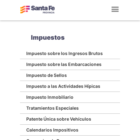
Toggl
navig
Impuestos
Impuesto sobre los Ingresos Brutos
Impuesto sobre las Embarcaciones
Impuesto de Sellos
Impuesto a las Actividades Hípicas
Impuesto Inmobiliario
Tratamientos Especiales
Patente Única sobre Vehículos
Calendarios Impositivos