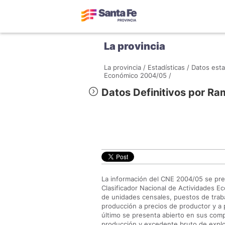
La provincia
La provincia /
Estadísticas /
Datos esta
Económico 2004/05 /
Datos Definitivos por Ra
La información del CNE 2004/05 se prese
Clasificador Nacional de Actividades E
de unidades censales, puestos de traba
producción a precios de productor y a 
último se presenta abierto en sus comp
producción y excedente bruto de explo