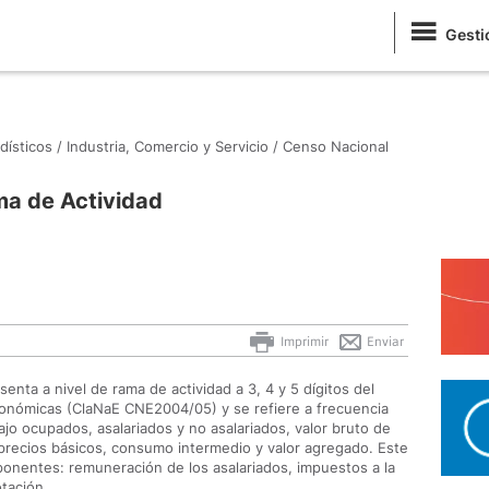
Gesti
dísticos /
Industria, Comercio y Servicio /
Censo Nacional
ma de Actividad
Imprimir
Enviar
nta a nivel de rama de actividad a 3, 4 y 5 dígitos del
conómicas (ClaNaE CNE2004/05) y se refiere a frecuencia
jo ocupados, asalariados y no asalariados, valor bruto de
precios básicos, consumo intermedio y valor agregado. Este
onentes: remuneración de los asalariados, impuestos a la
tación.