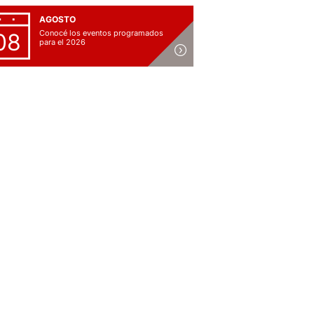
AGOSTO
Conocé los eventos programados
08
para el 2026