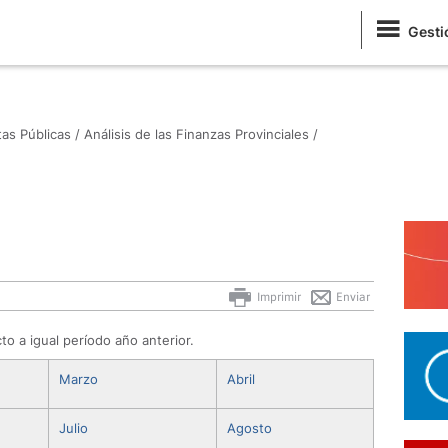
Gesti
as Públicas /
Análisis de las Finanzas Provinciales /
Imprimir
Enviar
 a igual período año anterior.
Marzo
Abril
Julio
Agosto