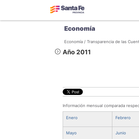
Economía
Economía /
Transparencia de las Cuent
Año 2011
Información mensual comparada respecto
Enero
Febrero
Mayo
Junio