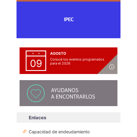
AGOSTO
Conocé los eventos programados
09
para el 2026
Enlaces
Capacidad de endeudamiento