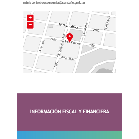
ministeriodeeconomia@santafe.gob.ar