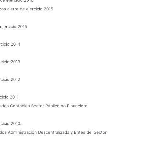
 de ejercicio 2016
azos cierre de ejercicio 2015
 ejercicio 2015
rcicio 2014
rcicio 2013
rcicio 2012
rcicio 2011
tados Contables Sector Público no Financiero
rcicio 2010.
idos Administración Descentralizada y Entes del Sector