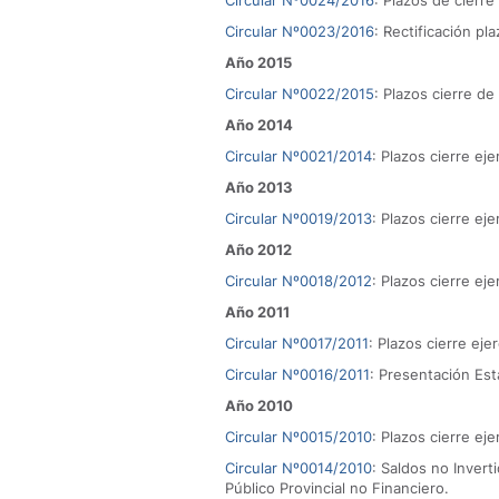
Circular Nº0024/2016
: Plazos de cierre
Circular Nº0023/2016
: Rectificación pl
Año 2015
Circular Nº0022/2015
: Plazos cierre de
Año 2014
Circular Nº0021/2014
: Plazos cierre eje
Año 2013
Circular Nº0019/2013
: Plazos cierre eje
Año 2012
Circular Nº0018/2012
: Plazos cierre eje
Año 2011
Circular Nº0017/2011
: Plazos cierre eje
Circular Nº0016/2011
: Presentación Es
Año 2010
Circular Nº0015/2010
: Plazos cierre eje
Circular Nº0014/2010
: Saldos no Invert
Público Provincial no Financiero.