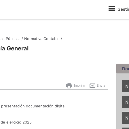
Gesti
as Públicas /
Normativa Contable /
ría General
Do
Imprimir
Enviar
presentación documentación digital.
 de ejercicio 2025