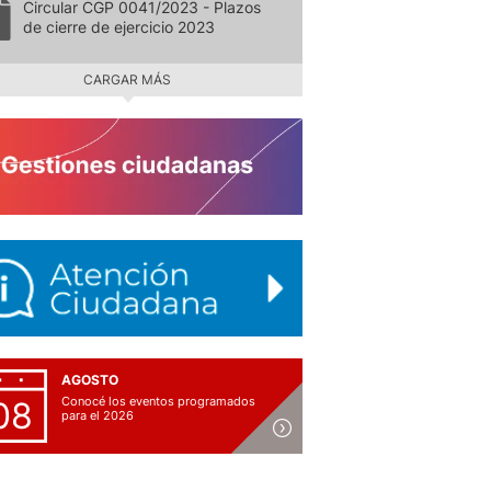
Circular CGP 0041/2023 - Plazos
de cierre de ejercicio 2023
CARGAR MÁS
AGOSTO
Conocé los eventos programados
08
para el 2026