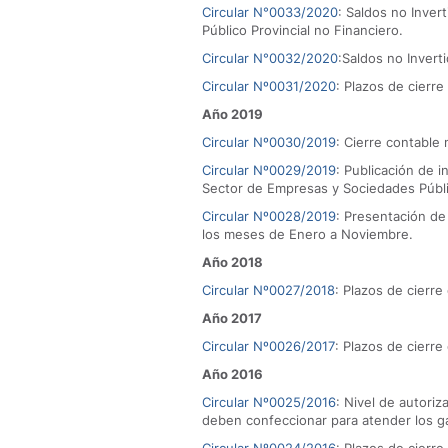
Circular N°0033/2020
: Saldos no Inver
Público Provincial no Financiero.
Circular N°0032/2020
:Saldos no Invert
Circular Nº0031/2020
: Plazos de cierre
Año 2019
Circular Nº0030/2019
: Cierre contable
Circular Nº0029/2019
: Publicación de 
Sector de Empresas y Sociedades Públi
Circular Nº0028/2019
: Presentación de
los meses de Enero a Noviembre.
Año 2018
Circular Nº0027/2018
: Plazos de cierre
Año 2017
Circular Nº0026/2017
: Plazos de cierre
Año 2016
Circular Nº0025/2016
: Nivel de autori
deben confeccionar para atender los g