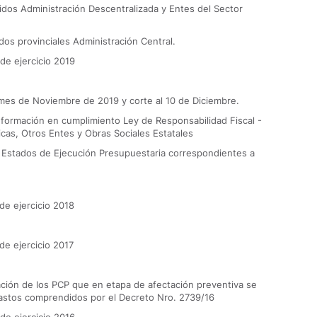
tidos Administración Descentralizada y Entes del Sector
idos provinciales Administración Central.
 de ejercicio 2019
 mes de Noviembre de 2019 y corte al 10 de Diciembre.
información en cumplimiento Ley de Responsabilidad Fiscal -
cas, Otros Entes y Obras Sociales Estatales
 Estados de Ejecución Presupuestaria correspondientes a
 de ejercicio 2018
 de ejercicio 2017
zación de los PCP que en etapa de afectación preventiva se
astos comprendidos por el Decreto Nro. 2739/16