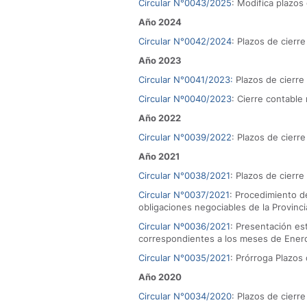
Circular N°0043/2025
: Modifica plazos 
Año 2024
Circular N°0042/2024
: Plazos de cierre
Año 2023
Circular N°0041/2023:
Plazos de cierre 
Circular Nº0040/2023
: Cierre contabl
Año 2022
Circular N°0039/202
2
: Plazos de cierre
Año 2021
Circular N°0038/2021
: Plazos de cierre
Circular N°0037/2021
: Procedimiento d
obligaciones negociables de la Provinc
Circular Nº0036/2021
: Presentación e
correspondientes a los meses de Ener
Circular N°0035/202
1
: Prórroga Plazos 
Año 2020
Circular N°0034/2020
: Plazos de cierre