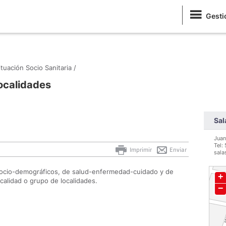
Gesti
ituación Socio Sanitaria /
localidades
Sal
Juan
Tel:
Imprimir
Enviar
sala
socio-demográficos, de salud-enfermedad-cuidado y de
calidad o grupo de localidades.