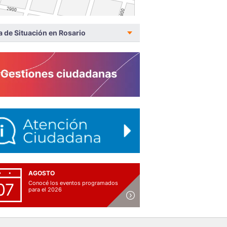
a de Situación en Rosario
AGOSTO
Conocé los eventos programados
07
para el 2026