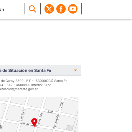
ón
a de Situación en Santa Fe
 de Garay 2800, 1º P - (S3000CRJ) Santa Fe
 54 - 342 - 4588800 Interno: 3172
situacion@santafe.gov.ar