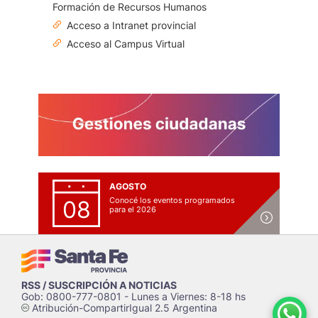
Formación de Recursos Humanos
Acceso a Intranet provincial
Acceso al Campus Virtual
AGOSTO
Conocé los eventos programados
08
para el 2026
RSS / SUSCRIPCIÓN A NOTICIAS
Gob: 0800-777-0801 - Lunes a Viernes: 8-18 hs
Atribución-CompartirIgual 2.5 Argentina
c