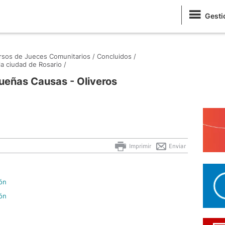
Gesti
sos de Jueces Comunitarios /
Concluidos /
 ciudad de Rosario /
ueñas Causas - Oliveros
Imprimir
Enviar
ión
ión