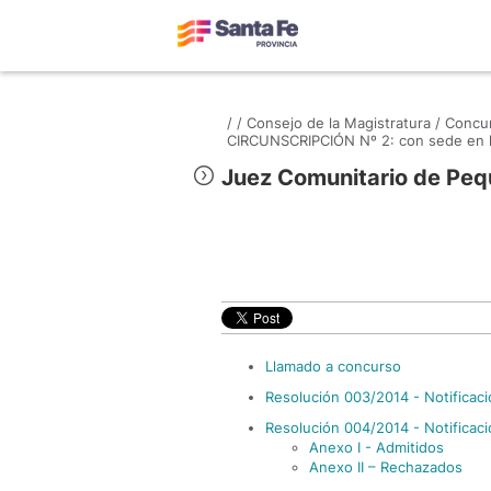
/
/
Consejo de la Magistratura /
Concur
CIRCUNSCRIPCIÓN Nº 2: con sede en la
Juez Comunitario de Peq
Llamado a concurso
Resolución 003/2014 - Notificac
Resolución 004/2014 - Notificac
Anexo I - Admitidos
Anexo II – Rechazados