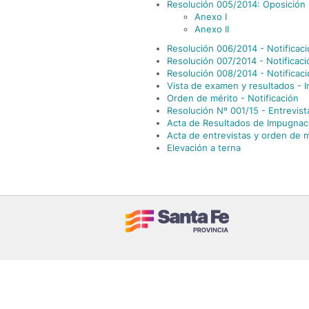
Resolución 005/2014: Oposición -
Anexo I
Anexo II
Resolución 006/2014 - Notificac
Resolución 007/2014 - Notificaci
Resolución 008/2014 - Notificac
Vista de examen y resultados - I
Orden de mérito - Notificación
Resolución Nº 001/15 - Entrevist
Acta de Resultados de Impugnac
Acta de entrevistas y orden de m
Elevación a terna