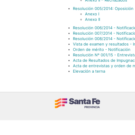
Anexo II – Rechazados
Resolución 005/2014: Oposición -
Anexo I
Anexo II
Resolución 006/2014 - Notificac
Resolución 007/2014 - Notificaci
Resolución 008/2014 - Notificac
Vista de examen y resultados - I
Orden de mérito - Notificación
Resolución Nº 001/15 - Entrevist
Acta de Resultados de Impugnac
Acta de entrevistas y orden de m
Elevación a terna