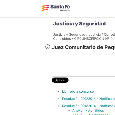
Justicia y Seguridad
Justicia y Seguridad /
Justicia /
Consej
Concluidos /
CIRCUNSCRIPCIÓN Nº 4: c
Juez Comunitario de Peq
Llamado a concurso
Resolución 003/2014 - Notificac
Resolución 004/2014 - Notificac
Anexo I - Admitidos