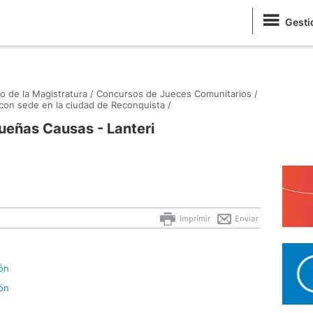
Gesti
o de la Magistratura /
Concursos de Jueces Comunitarios /
on sede en la ciudad de Reconquista /
ueñas Causas - Lanteri
Imprimir
Enviar
ión
ión