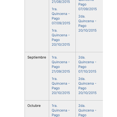
21/08/2015
Pago
1ra.
07/09/2015
Quincena -
2da.
Pago
Quincena -
07/09/2015
Pago
1ra.
20/10/2015
Quincena -
Pago
20/10/2015
Septiembre
1ra.
2da.
Quincena -
Quincena -
Pago
Pago
21/09/2015
07/10/2015
1ra.
2da.
Quincena -
Quincena -
Pago
Pago
20/10/2015
20/10/2015
Octubre
1ra.
2da.
Quincena -
Quincena -
Pago
Pago