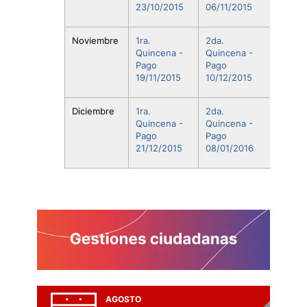
23/10/2015
06/11/2015
Noviembre
1ra.
2da.
Quincena -
Quincena -
Pago
Pago
19/11/2015
10/12/2015
Diciembre
1ra.
2da.
Quincena -
Quincena -
Pago
Pago
21/12/2015
08/01/2016
AGOSTO