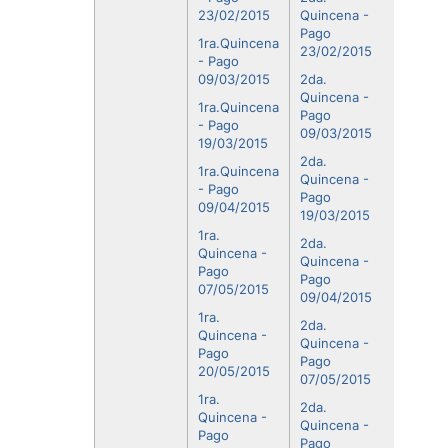
23/02/2015
Quincena -
Pago
1ra.Quincena
23/02/2015
- Pago
09/03/2015
2da.
Quincena -
1ra.Quincena
Pago
- Pago
09/03/2015
19/03/2015
2da.
1ra.Quincena
Quincena -
- Pago
Pago
09/04/2015
19/03/2015
1ra.
2da.
Quincena -
Quincena -
Pago
Pago
07/05/2015
09/04/2015
1ra.
2da.
Quincena -
Quincena -
Pago
Pago
20/05/2015
07/05/2015
1ra.
2da.
Quincena -
Quincena -
Pago
Pago