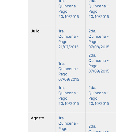
1ra.
2da.
Quincena -
Quincena -
Pago
Pago
20/10/2015
20/10/2015
Julio
1ra.
2da.
Quincena -
Quincena -
Pago
Pago
21/07/2015
07/08/2015
2da.
Quincena -
1ra.
Pago
Quincena -
07/09/2015
Pago
07/09/2015
1ra.
2da.
Quincena -
Quincena -
Pago
Pago
20/10/2015
20/10/2015
Agosto
1ra.
Quincena -
2da.
Pago
Quincena -