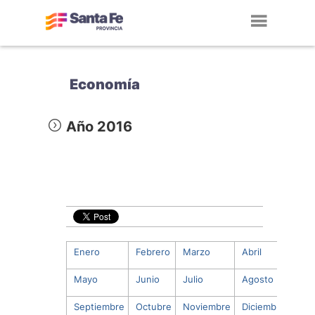
Toggl
navig
Economía
Año 2016
Enero
Febrero
Marzo
Abril
Mayo
Junio
Julio
Agosto
Septiembre
Octubre
Noviembre
Diciembre