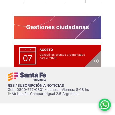
AGOSTO
Conocé los eventos programados
07
para el 2026
RSS / SUSCRIPCIÓN A NOTICIAS
Gob: 0800-777-0801 - Lunes a Viernes: 8-18 hs
Atribución-CompartirIgual 2.5 Argentina
c