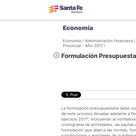
Economía
Economía /
Administración financiera /
Provincial - Año 2017 /
Formulación Presupuesta
La formulación presupuestaria debe con
de este proceso llevadas adelante a fin
ejercicio 2017", incluyendo la normativ
cronograma de actividades, las pautas 
formulación que abarca las normas, for
jurisdicciones y entidades de la Admini