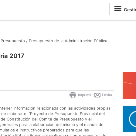
Gesti
Presupuesto /
Presupuesto de la Administración Pública
ria 2017
Imprimir
Enviar
tener información relacionada con las actividades propias
 de elaborar el "Proyecto de Presupuesto Provincial del
a de Constitución del Comité de Presupuesto y el
generales para la elaboración del mismo y el manual de
mularios e instructivos preparados para que las
stración Pública Provincial realicen sus anteproyectos de