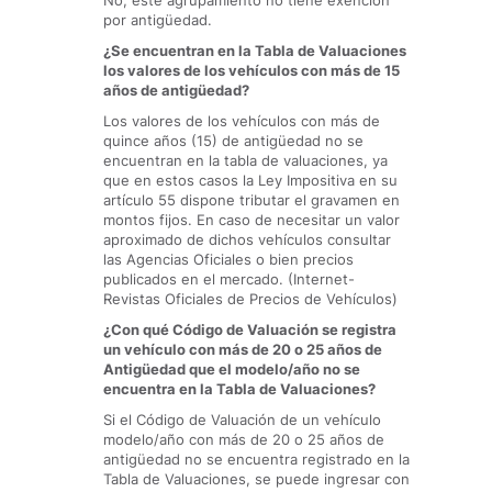
No, este agrupamiento no tiene exención
por antigüedad.
¿Se encuentran en la Tabla de Valuaciones
los valores de los vehículos con más de 15
años de antigüedad?
Los valores de los vehículos con más de
quince años (15) de antigüedad no se
encuentran en la tabla de valuaciones, ya
que en estos casos la Ley Impositiva en su
artículo 55 dispone tributar el gravamen en
montos fijos. En caso de necesitar un valor
aproximado de dichos vehículos consultar
las Agencias Oficiales o bien precios
publicados en el mercado. (Internet-
Revistas Oficiales de Precios de Vehículos)
¿Con qué Código de Valuación se registra
un vehículo con más de 20 o 25 años de
Antigüedad que el modelo/año no se
encuentra en la Tabla de Valuaciones?
Si el Código de Valuación de un vehículo
modelo/año con más de 20 o 25 años de
antigüedad no se encuentra registrado en la
Tabla de Valuaciones, se puede ingresar con