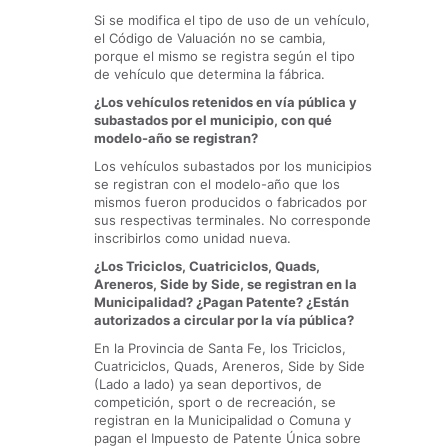
Si se modifica el tipo de uso de un vehículo,
el Código de Valuación no se cambia,
porque el mismo se registra según el tipo
de vehículo que determina la fábrica.
¿Los vehículos retenidos en vía pública y
subastados por el municipio, con qué
modelo-año se registran?
Los vehículos subastados por los municipios
se registran con el modelo-año que los
mismos fueron producidos o fabricados por
sus respectivas terminales. No corresponde
inscribirlos como unidad nueva.
¿Los Triciclos, Cuatriciclos, Quads,
Areneros, Side by Side, se registran en la
Municipalidad? ¿Pagan Patente? ¿Están
autorizados a circular por la vía pública?
En la Provincia de Santa Fe, los Triciclos,
Cuatriciclos, Quads, Areneros, Side by Side
(Lado a lado) ya sean deportivos, de
competición, sport o de recreación, se
registran en la Municipalidad o Comuna y
pagan el Impuesto de Patente Única sobre