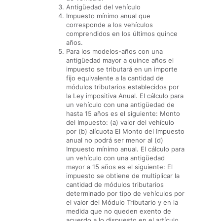
Antigüedad del vehículo
Impuesto mínimo anual que
corresponde a los vehículos
comprendidos en los últimos quince
años.
Para los modelos-años con una
antigüedad mayor a quince años el
impuesto se tributará en un importe
fijo equivalente a la cantidad de
módulos tributarios establecidos por
la Ley impositiva Anual. El cálculo para
un vehículo con una antigüedad de
hasta 15 años es el siguiente: Monto
del Impuesto: (a) valor del vehículo
por (b) alícuota El Monto del Impuesto
anual no podrá ser menor al (d)
Impuesto mínimo anual. El cálculo para
un vehículo con una antigüedad
mayor a 15 años es el siguiente: El
impuesto se obtiene de multiplicar la
cantidad de módulos tributarios
determinado por tipo de vehículos por
el valor del Módulo Tributario y en la
medida que no queden exento de
acuerdo a lo dispuesto en el artículo