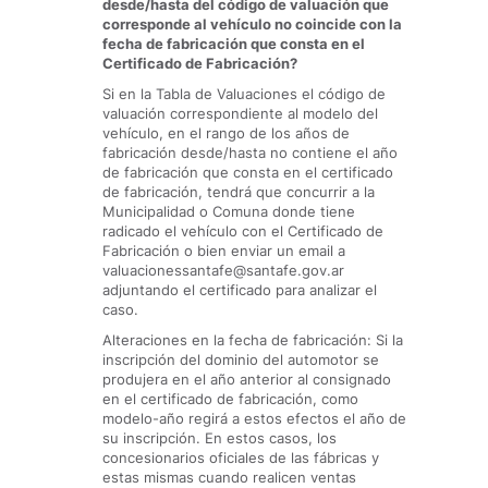
desde/hasta del código de valuación que
corresponde al vehículo no coincide con la
fecha de fabricación que consta en el
Certificado de Fabricación?
Si en la Tabla de Valuaciones el código de
valuación correspondiente al modelo del
vehículo, en el rango de los años de
fabricación desde/hasta no contiene el año
de fabricación que consta en el certificado
de fabricación, tendrá que concurrir a la
Municipalidad o Comuna donde tiene
radicado el vehículo con el Certificado de
Fabricación o bien enviar un email a
valuacionessantafe@santafe.gov.ar
adjuntando el certificado para analizar el
caso.
Alteraciones en la fecha de fabricación: Si la
inscripción del dominio del automotor se
produjera en el año anterior al consignado
en el certificado de fabricación, como
modelo-año regirá a estos efectos el año de
su inscripción. En estos casos, los
concesionarios oficiales de las fábricas y
estas mismas cuando realicen ventas