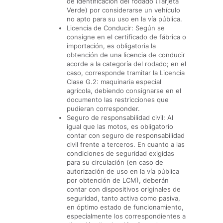
de identificación del rodado (Tarjeta
Verde) por considerarse un vehículo
no apto para su uso en la vía pública.
Licencia de Conducir: Según se
consigne en el certificado de fábrica o
importación, es obligatoria la
obtención de una licencia de conducir
acorde a la categoría del rodado; en el
caso, corresponde tramitar la Licencia
Clase G.2: maquinaria especial
agrícola, debiendo consignarse en el
documento las restricciones que
pudieran corresponder.
Seguro de responsabilidad civil: Al
igual que las motos, es obligatorio
contar con seguro de responsabilidad
civil frente a terceros. En cuanto a las
condiciones de seguridad exigidas
para su circulación (en caso de
autorización de uso en la vía pública
por obtención de LCM), deberán
contar con dispositivos originales de
seguridad, tanto activa como pasiva,
en óptimo estado de funcionamiento,
especialmente los correspondientes a