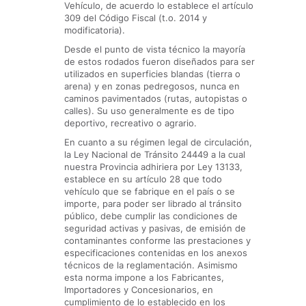
Vehículo, de acuerdo lo establece el artículo
309 del Código Fiscal (t.o. 2014 y
modificatoria).
Desde el punto de vista técnico la mayoría
de estos rodados fueron diseñados para ser
utilizados en superficies blandas (tierra o
arena) y en zonas pedregosos, nunca en
caminos pavimentados (rutas, autopistas o
calles). Su uso generalmente es de tipo
deportivo, recreativo o agrario.
En cuanto a su régimen legal de circulación,
la Ley Nacional de Tránsito 24449 a la cual
nuestra Provincia adhiriera por Ley 13133,
establece en su artículo 28 que todo
vehículo que se fabrique en el país o se
importe, para poder ser librado al tránsito
público, debe cumplir las condiciones de
seguridad activas y pasivas, de emisión de
contaminantes conforme las prestaciones y
especificaciones contenidas en los anexos
técnicos de la reglamentación. Asimismo
esta norma impone a los Fabricantes,
Importadores y Concesionarios, en
cumplimiento de lo establecido en los