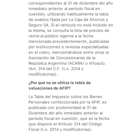
correspondientes al 31 de diciembre del año
inmediato anterior al período fiscal en
cuestión, utilizando habitualmente la tabla
de avalúos fijada por La Caja de Ahorros y
Seguro SA. Si el vehículo no está incluido en
la misma, se consulta la lista de precios de
venta al público vigente a la fecha
mencionada precedentemente, publicadas
por instituciones o revistas especializadas
en el rubro, mencionándose entre otras la
Asociación de Concesionarias de la
República Argentina (ACARA) o Infoauto.
(Art. 314 del C.F. (t.o. 2014 y
modificatorias).
¿Por qué no se utiliza la tabla de
valuaciones de AFIP?
La Tabla del Impuesto sobre los Bienes
Personales confeccionada por la AFIP, es
publicada con posterioridad al 31 de
Diciembre del año inmediato anterior al
período fiscal en cuestión, que es la fecha
que dispone el Artículo 314 del Código
Fiscal (t.o. 2014 y modificatorias).