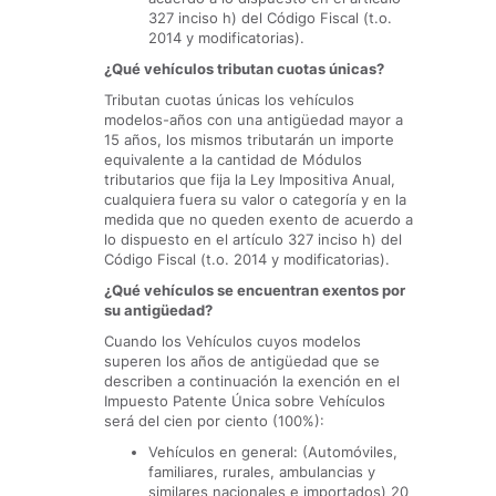
327 inciso h) del Código Fiscal (t.o.
2014 y modificatorias).
¿Qué vehículos tributan cuotas únicas?
Tributan cuotas únicas los vehículos
modelos-años con una antigüedad mayor a
15 años, los mismos tributarán un importe
equivalente a la cantidad de Módulos
tributarios que fija la Ley Impositiva Anual,
cualquiera fuera su valor o categoría y en la
medida que no queden exento de acuerdo a
lo dispuesto en el artículo 327 inciso h) del
Código Fiscal (t.o. 2014 y modificatorias).
¿Qué vehículos se encuentran exentos por
su antigüedad?
Cuando los Vehículos cuyos modelos
superen los años de antigüedad que se
describen a continuación la exención en el
Impuesto Patente Única sobre Vehículos
será del cien por ciento (100%):
Vehículos en general: (Automóviles,
familiares, rurales, ambulancias y
similares nacionales e importados) 20