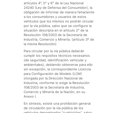
artículos 4°, 5° y 6° de la Ley Nacional
24240 (Ley de Defensa del Consumidor), la
obligación de informar de manera fehaciente
a los consumidores y usuarios de estos
vehículos que los mismos no podrán circular
por la vía pública, salvo que se configure la
situación descripta en el artículo 2° de la
Resolución 108/2003 de la Secretaría de
Industria, Comercio y Minería. (artículo 3º de
la misma Resolución)
Para circular por la vía pública deberán
cumplir los requisitos técnicos necesarios
(de seguridad, identificación vehicular y
ambientales), debiendo obtenerse para ello
sin excepción, la correspondiente Licencia
para Configuración de Modelo (LCM)
otorgada por la Dirección Nacional de
Industria, conforme lo exige la Resolución
108/2003 de la Secretaría de Industria,
Comercio y Minería de la Nación, en su
Anexo I.
En síntesis, existe una prohibición general
de circulación por la vía pública de los
vehículos denominados “cuatriciclos”, salvo