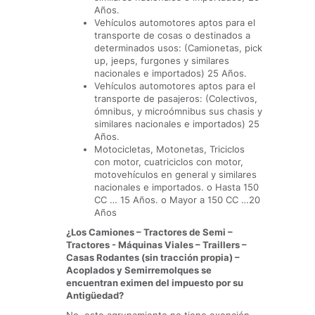
Años.
Vehículos automotores aptos para el
transporte de cosas o destinados a
determinados usos: (Camionetas, pick
up, jeeps, furgones y similares
nacionales e importados) 25 Años.
Vehículos automotores aptos para el
transporte de pasajeros: (Colectivos,
ómnibus, y microómnibus sus chasis y
similares nacionales e importados) 25
Años.
Motocicletas, Motonetas, Triciclos
con motor, cuatriciclos con motor,
motovehículos en general y similares
nacionales e importados. o Hasta 150
CC … 15 Años. o Mayor a 150 CC …20
Años
¿Los Camiones – Tractores de Semi –
Tractores - Máquinas Viales – Traillers –
Casas Rodantes (sin tracción propia) –
Acoplados y Semirremolques se
encuentran eximen del impuesto por su
Antigüedad?