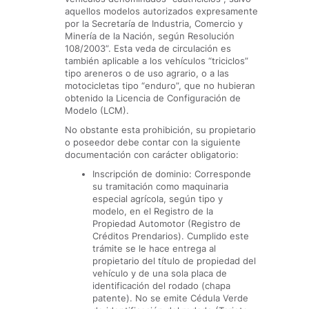
aquellos modelos autorizados expresamente
por la Secretaría de Industria, Comercio y
Minería de la Nación, según Resolución
108/2003”. Esta veda de circulación es
también aplicable a los vehículos “triciclos”
tipo areneros o de uso agrario, o a las
motocicletas tipo “enduro”, que no hubieran
obtenido la Licencia de Configuración de
Modelo (LCM).
No obstante esta prohibición, su propietario
o poseedor debe contar con la siguiente
documentación con carácter obligatorio:
Inscripción de dominio: Corresponde
su tramitación como maquinaria
especial agrícola, según tipo y
modelo, en el Registro de la
Propiedad Automotor (Registro de
Créditos Prendarios). Cumplido este
trámite se le hace entrega al
propietario del título de propiedad del
vehículo y de una sola placa de
identificación del rodado (chapa
patente). No se emite Cédula Verde