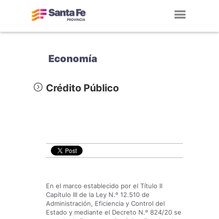
Toggl
navig
Economía
Crédito Público
En el marco establecido por el Título II
Capítulo III de la Ley N.º 12.510 de
Administración, Eficiencia y Control del
Estado y mediante el Decreto N.º 824/20 se