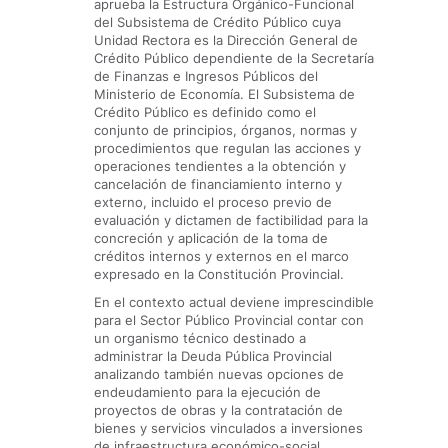
aprueba la Estructura Orgánico-Funcional
del Subsistema de Crédito Público cuya
Unidad Rectora es la Dirección General de
Crédito Público dependiente de la Secretaría
de Finanzas e Ingresos Públicos del
Ministerio de Economía. El Subsistema de
Crédito Público es definido como el
conjunto de principios, órganos, normas y
procedimientos que regulan las acciones y
operaciones tendientes a la obtención y
cancelación de financiamiento interno y
externo, incluido el proceso previo de
evaluación y dictamen de factibilidad para la
concreción y aplicación de la toma de
créditos internos y externos en el marco
expresado en la Constitución Provincial.
En el contexto actual deviene imprescindible
para el Sector Público Provincial contar con
un organismo técnico destinado a
administrar la Deuda Pública Provincial
analizando también nuevas opciones de
endeudamiento para la ejecución de
proyectos de obras y la contratación de
bienes y servicios vinculados a inversiones
de infraestructura económico-social.