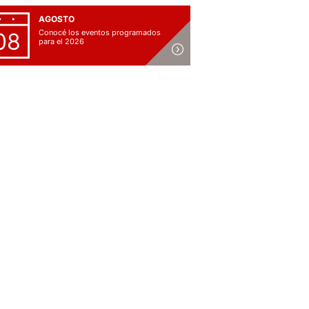
AGOSTO
Conocé los eventos programados
08
para el 2026