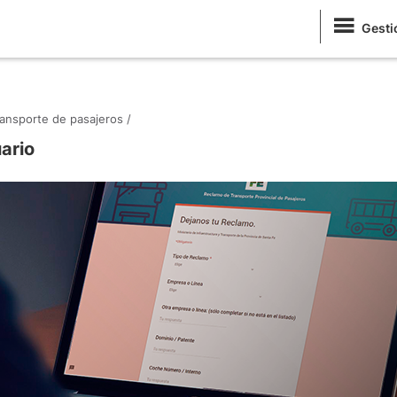
Gesti
ansporte de pasajeros /
ario