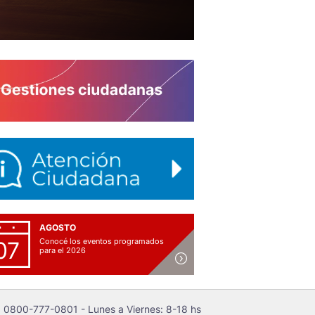
AGOSTO
Conocé los eventos programados
07
para el 2026
 0800-777-0801 - Lunes a Viernes: 8-18 hs