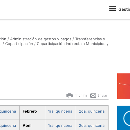
Gesti
ión /
Administración de gastos y pagos /
Transferencias y
s /
Coparticipación /
Coparticipación Indirecta a Municipios y
Imprimir
Enviar
 quincena
Febrero
1ra. quincena
2da. quincena
 quincena
Abril
1ra. quincena
2da. quincena