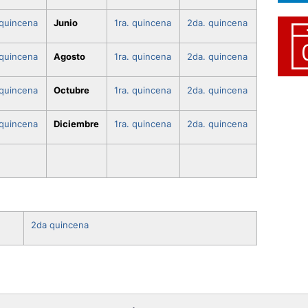
 quincena
Junio
1ra. quincena
2da. quincena
 quincena
Agosto
1ra. quincena
2da. quincena
 quincena
Octubre
1ra. quincena
2da. quincena
 quincena
Diciembre
1ra. quincena
2da. quincena
2da quincena