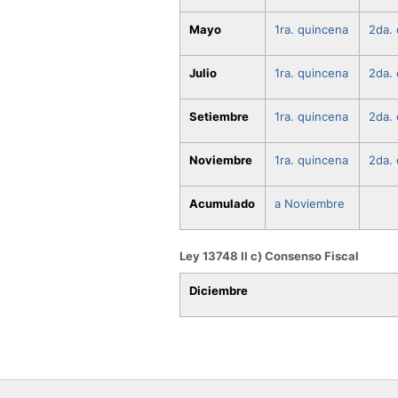
Mayo
1ra. quincena
2da.
Julio
1ra. quincena
2da.
Setiembre
1ra. quincena
2da.
Noviembre
1ra. quincena
2da.
Acumulado
a Noviembre
Ley 13748 II c) Consenso Fiscal
Diciembre