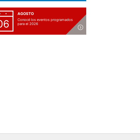
AGOSTO
Conocé los eventos programados
06
para el 2026