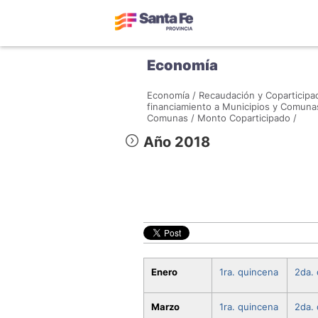
Economía
Economía /
Recaudación y Coparticipac
financiamiento a Municipios y Comuna
Comunas /
Monto Coparticipado /
Año 2018
Enero
1ra. quincena
2da.
Marzo
1ra. quincena
2da.