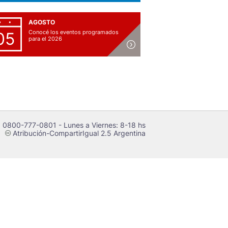
AGOSTO
Conocé los eventos programados
05
para el 2026
 0800-777-0801 - Lunes a Viernes: 8-18 hs
Atribución-CompartirIgual 2.5 Argentina
c