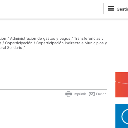
Gesti
ión /
Administración de gastos y pagos /
Transferencias y
s /
Coparticipación /
Coparticipación Indirecta a Municipios y
ral Solidario /
Imprimir
Enviar