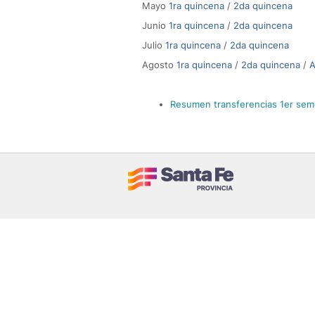
Mayo
1ra quincena
/
2da quincena
Junio
1ra quincena
/
2da quincena
Julio
1ra quincena
/
2da quincena
Agosto
1ra quincena
/
2da quincena
/
A
Resumen transferencias 1er sem