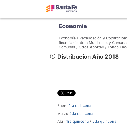
Economía
Economía /
Recaudación y Coparticipac
financiamiento a Municipios y Comuna
Comunas /
Otros Aportes /
Fondo Fede
Distribución Año 2018
Enero
1ra quincena
Marzo
2da quincena
Abril
1ra quincena
/
2da quincena