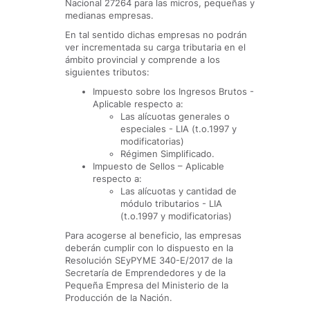
Nacional 27264 para las micros, pequeñas y
medianas empresas.
En tal sentido dichas empresas no podrán
ver incrementada su carga tributaria en el
ámbito provincial y comprende a los
siguientes tributos:
Impuesto sobre los Ingresos Brutos -
Aplicable respecto a:
Las alícuotas generales o
especiales - LIA (t.o.1997 y
modificatorias)
Régimen Simplificado.
Impuesto de Sellos – Aplicable
respecto a:
Las alícuotas y cantidad de
módulo tributarios - LIA
(t.o.1997 y modificatorias)
Para acogerse al beneficio, las empresas
deberán cumplir con lo dispuesto en la
Resolución SEyPYME 340-E/2017 de la
Secretaría de Emprendedores y de la
Pequeña Empresa del Ministerio de la
Producción de la Nación.