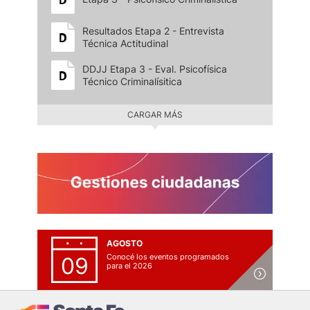
Resultados Etapa 2 - Entrevista
Técnica Actitudinal
DDJJ Etapa 3 - Eval. Psicofísica
Técnico Criminalísitica
CARGAR MÁS
AGOSTO
Conocé los eventos programados
09
para el 2026