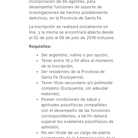
incorporación de 60 agentes, para
desempeñar funciones de soporte de
investigaciones de hechos posiblemente
delictivos, en la Provincia de Santa Fe.
La inscripción se realizará únicamente on
line, y la misma se encontrará abierta desde
el 02 de julio al 06 de julio de 2018 inclusive.
Requisitos:
Ser argentino, nativo o por opción;
Tener entre 18 y 50 años al momento
de la inscripción;
Ser residentes de la Provincia de
Santa Fe (Excluyente).
Tener título secundario y/o polimodal
completo (Excluyente, sin adeudar
materias);
Poseer condiciones de salud y
aptitudes psicofísicas compatibles
con el desempeño de las funciones
correspondientes, a tal fin deberá
superar los exámenes psicofísicos de
admisión;
No ser titular de un cargo de planta