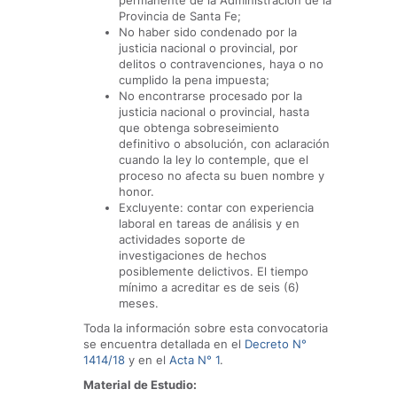
permanente de la Administración de la
Provincia de Santa Fe;
No haber sido condenado por la
justicia nacional o provincial, por
delitos o contravenciones, haya o no
cumplido la pena impuesta;
No encontrarse procesado por la
justicia nacional o provincial, hasta
que obtenga sobreseimiento
definitivo o absolución, con aclaración
cuando la ley lo contemple, que el
proceso no afecta su buen nombre y
honor.
Excluyente: contar con experiencia
laboral en tareas de análisis y en
actividades soporte de
investigaciones de hechos
posiblemente delictivos. El tiempo
mínimo a acreditar es de seis (6)
meses.
Toda la información sobre esta convocatoria
se encuentra detallada en el
Decreto N°
1414/18
y en el
Acta N° 1
.
Material de Estudio: