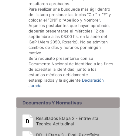
resultaron aprobados.
Para realizar una búsqueda más ágil dentro
del listado presionar las teclas “Ctrl” + “F” y
colocar el “DNI” o “Apellido y Nombre”.
Aquellos postulantes que hayan aprobado,
deberán presentarse el miércoles 12 de
septiembre a las 08:00 hs. en la sede del
ISeP (Alem 2050, Rosario). No se admiten
cambios de días y horarios por ningún
motivo.
Será requisito presentarse con su
Documento Nacional de Identidad a los fines
de acreditar la identidad, junto a los
estudios médicos debidamente
estampillados y la siguiente
Declaración
Jurada
.
Documentos Y Normativas
Resultados Etapa 2 - Entrevista
Técnica Actitudinal
DDJJ Etapa 3 - Eval. Psicofísica