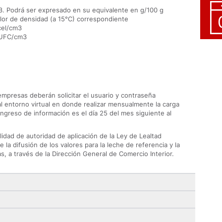
m3. Podrá ser expresado en su equivalente en g/100 g
alor de densidad (a 15°C) correspondiente
cel/cm3
0 UFC/cm3
empresas deberán solicitar el usuario y contraseña
l entorno virtual en donde realizar mensualmente la carga
ingreso de información es el día 25 del mes siguiente al
alidad de autoridad de aplicación de la Ley de Lealtad
 la difusión de los valores para la leche de referencia y la
as, a través de la Dirección General de Comercio Interior.