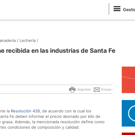
Gesti
anadería /
Lechería /
he recibida en las industrias de Santa Fe
Imprimir
Enviar
nte la
Resolución 439
, de acuerdo con la cual los
Santa Fe deben informar el precio abonado por kilo de
de grasa. Además, la mencionada resolución define como
ntes condiciones de composición y calidad: