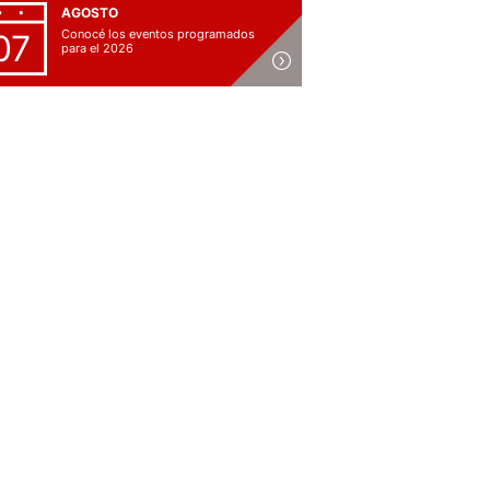
AGOSTO
Conocé los eventos programados
07
para el 2026