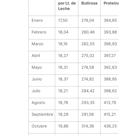
por Lt. de
Butirosa
Proteína
Leche
Enero
17,50
274,04
384,65
Febrero
18,04
280,46
393,88
Marzo
18,16
282,55
396,93
Abril
18,27
275,02
397,27
Mayo
18,31
274,58
392,63
Junio
18,37
274,82
388,95
Julio
18,21
284,42
398,62
Agosto
18,78
293,35
413,79
Septiembre
19,28
291,58
415,21
Octubre
19,86
314,36
436,25