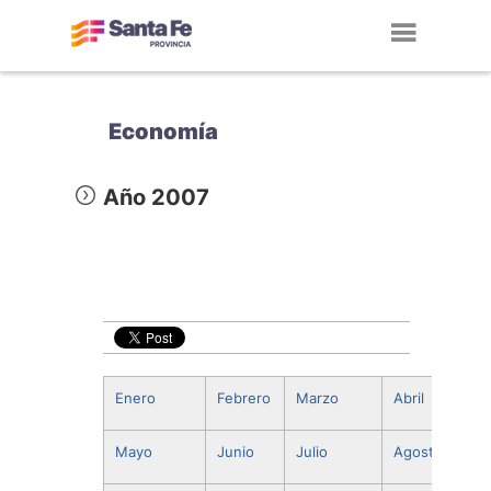
Toggl
navig
Economía
Año 2007
Enero
Febrero
Marzo
Abril
Mayo
Junio
Julio
Agosto