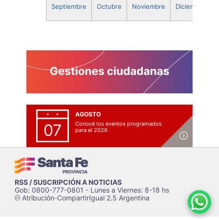
Septiembre
Octubre
Noviembre
Diciembre
AGOSTO
Conocé los eventos programados
07
para el 2026
RSS / SUSCRIPCIÓN A NOTICIAS
Gob: 0800-777-0801 - Lunes a Viernes: 8-18 hs
Atribución-CompartirIgual 2.5 Argentina
c