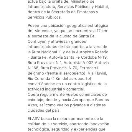
actúa bajo la órbita del Ministerio de
Infraestructura, Servicios Públicos y Hábitat,
dentro de la Secretaría de Empresas y
Servicios Públicos.
Posee una ubicación geográfica estratégica
del Mercosur, ya que se encuentra a 17 km
al suroeste de la ciudad de Santa Fe.
Confluyen y atraviesan grandes
infraestructuras de transporte, a la vera de
la Ruta Nacional 11 y de la Autopista Rosario
- Santa Fe, Autovía Santa Fe Córdoba Nº19,
Ruta Provincial N 1, Autopista A 007, Autovía
N 168, Ruta Provincial N 70, Ferrocarril
Belgrano (frente al aeropuerto), Vía Fluvial,
Río Coronda (1 Km del aeropuerto)
convirtiéndose en un centro logístico de la
actividad industrial y comercial.
Opera regularmente vuelos comerciales de
cabotaje, desde y hacia Aeroparque Buenos
Aires, así como vuelos privados a distintas
ciudades del país.
El ASV busca la mejora permanente de la
calidad de su servicio, aportando innovación
tecnológica, seguridad y experiencias que