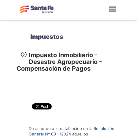
Toggl
navig
Impuestos
Impuesto Inmobiliario -
Desastre Agropecuario –
Compensación de Pagos
De acuerdo a lo establecido en la
Resoluci
ón
General Nº 0011/2024
aquellos