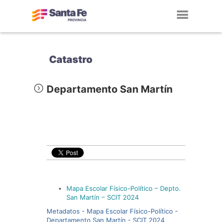
Toggl
navig
Catastro
Departamento San Martín
Mapa Escolar Físico-Político – Depto.
San Martín – SCIT 2024
Metadatos - Mapa Escolar Físico-Político -
Departamento San Martín - SCIT 2024