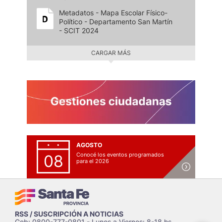
Metadatos - Mapa Escolar Físico-
Político - Departamento San Martín
- SCIT 2024
CARGAR MÁS
AGOSTO
Conocé los eventos programados
08
para el 2026
RSS / SUSCRIPCIÓN A NOTICIAS
Gob: 0800-777-0801 - Lunes a Viernes: 8-18 hs