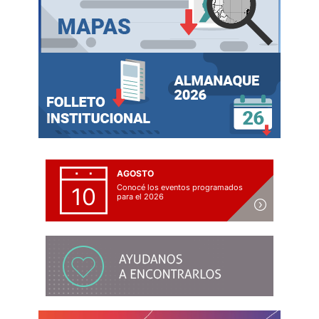
AGOSTO
Conocé los eventos programados
10
para el 2026