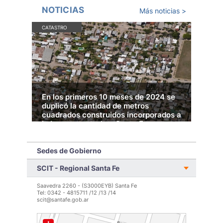
NOTICIAS
Más noticias >
CATASTRO
En los primeros 10 meses de 2024 se
duplicó la cantidad de metros
cuadrados construidos incorporados a
la base catastral en Santa Fe
Sedes de Gobierno
SCIT - Regional Santa Fe
LEER MÁS >
Saavedra 2260 - (S3000EYB) Santa Fe
Tel: 0342 - 4815711 /12 /13 /14
scit@santafe.gob.ar