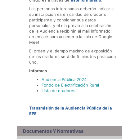
oradores a través de
este formulario
.
Las personas interesadas deberán indicar si
su inscripción es en calidad de orador o
participante y consignar sus datos
personales, y el día previo a la celebración
de la Audiencia recibirán al mail informado
en enlace para acceder a la sala de Google
Meet.
El orden y el tiempo máximo de exposición
de los oradores será de 5 minutos para cada
uno.
Informes
Audiencia Pública 2024
Fondo de Electrificación Rural
Lista de oradores
Transmisión de la Audiencia Pública de la
EPE
Documentos Y Normativas