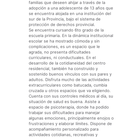
familias que deseen ahijar a través de la
adopción a una adolescente de 13 años que
se encuentra alojada en una institución del
sur de la Provincia, bajo el sistema de
protección de derechos provincial.
Se encuentra cursando 6to grado de la
escuela primaria. En la dinámica institucional
escolar se ha mostrado cómoda y sin
complicaciones, es un espacio que le
agrada, no presenta dificultades
curriculares, ni conductuales. En el
desarrollo de la cotidianeidad del centro
residencial, también ha construido y
sostenido buenos vínculos con sus pares y
adultos. Disfruta mucho de las actividades
extracurriculares como batucada, cumbia
cruzada u otros espacios que va eligiendo.
Cuenta con sus controles médicos al día, su
situación de salud es buena. Asiste a
espacio de psicoterapia, donde ha podido
trabajar sus dificultades para manejar
algunas emociones, principalmente enojos o
frustraciones y elaborar límites. Dispone de
acompañamiento personalizado para
actividades cotidianas, recreativas y