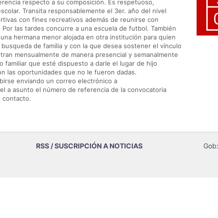
ferencia respecto a su composición. Es respetuoso,
scolar. Transita responsablemente el 3er. año del nivel
rtivas con fines recreativos además de reunirse con
ue. Por las tardes concurre a una escuela de futbol. También
 una hermana menor alojada en otra institución para quien
busqueda de familia y con la que desea sostener el vínculo
tran mensualmente de manera presencial y semanalmente
 familiar que esté dispuesto a darle el lugar de hijo
on las oportunidades que no le fueron dadas.
birse enviando un correo electrónico a
el a asunto el número de referencia de la convocatoria
e contacto.
RSS / SUSCRIPCIÓN A NOTICIAS
Gob: