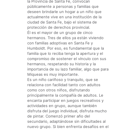
la Provincia de Santa Fe, convocan
públicamente a personas y familias que
deseen brindarle un hogar a un niño que
actualmente vive en una institución de la
ciudad de Santa Fe, bajo el sistema de
protección de derechos provincial.
Él es el mayor de un grupo de cinco
hermanos. Tres de ellos ya están viviendo
con familias adoptivas en Santa Fe y
Humboldt. Por eso, es fundamental que la
familia que lo reciba tenga la apertura y el
compromiso de sostener el vínculo con sus
hermanos, respetando su historia y la
importancia de su lazo familiar, algo que para
Miqueas es muy importante.
Es un niño cariñoso y tranquilo, que se
relaciona con facilidad tanto con adultos
como con otros niños, disfrutando
principalmente la compañía de adultos. Le
encanta participar en juegos recreativos y
actividades en grupo, aunque también
disfruta del juego individual, disfruta mucho
de pintar. Comenzó primer año del
secundario, adaptándose sin dificultades al
nuevo grupo. Si bien enfrenta desafíos en el