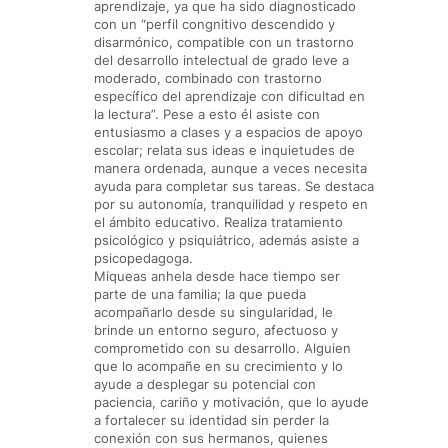
aprendizaje, ya que ha sido diagnosticado
con un “perfil congnitivo descendido y
disarmónico, compatible con un trastorno
del desarrollo intelectual de grado leve a
moderado, combinado con trastorno
específico del aprendizaje con dificultad en
la lectura”. Pese a esto él asiste con
entusiasmo a clases y a espacios de apoyo
escolar; relata sus ideas e inquietudes de
manera ordenada, aunque a veces necesita
ayuda para completar sus tareas. Se destaca
por su autonomía, tranquilidad y respeto en
el ámbito educativo. Realiza tratamiento
psicológico y psiquiátrico, además asiste a
psicopedagoga.
Miqueas anhela desde hace tiempo ser
parte de una familia; la que pueda
acompañarlo desde su singularidad, le
brinde un entorno seguro, afectuoso y
comprometido con su desarrollo. Alguien
que lo acompañe en su crecimiento y lo
ayude a desplegar su potencial con
paciencia, cariño y motivación, que lo ayude
a fortalecer su identidad sin perder la
conexión con sus hermanos, quienes