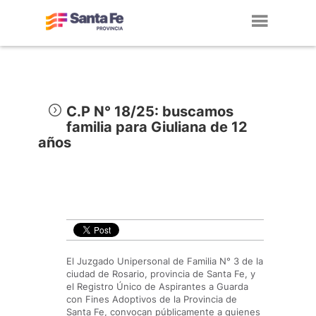
Toggl
navig
C.P N° 18/25: buscamos
familia para Giuliana de 12
años
El Juzgado Unipersonal de Familia N° 3 de la
ciudad de Rosario, provincia de Santa Fe, y
el Registro Único de Aspirantes a Guarda
con Fines Adoptivos de la Provincia de
Santa Fe, convocan públicamente a quienes