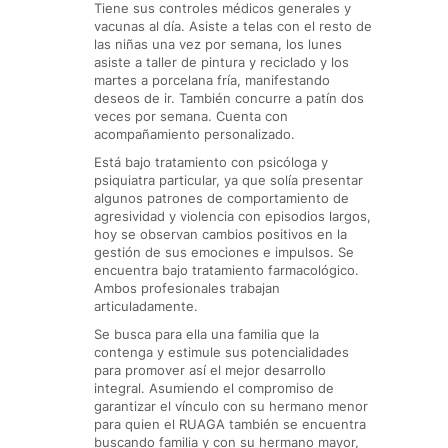
Tiene sus controles médicos generales y
vacunas al día. Asiste a telas con el resto de
las niñas una vez por semana, los lunes
asiste a taller de pintura y reciclado y los
martes a porcelana fría, manifestando
deseos de ir. También concurre a patín dos
veces por semana. Cuenta con
acompañamiento personalizado.
Está bajo tratamiento con psicóloga y
psiquiatra particular, ya que solía presentar
algunos patrones de comportamiento de
agresividad y violencia con episodios largos,
hoy se observan cambios positivos en la
gestión de sus emociones e impulsos. Se
encuentra bajo tratamiento farmacológico.
Ambos profesionales trabajan
articuladamente.
Se busca para ella una familia que la
contenga y estimule sus potencialidades
para promover así el mejor desarrollo
integral. Asumiendo el compromiso de
garantizar el vínculo con su hermano menor
para quien el RUAGA también se encuentra
buscando familia y con su hermano mayor,