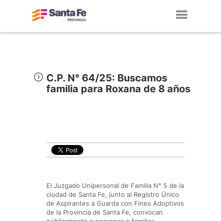
Toggl
navig
C.P. N° 64/25: Buscamos
familia para Roxana de 8 años
El Juzgado Unipersonal de Familia N° 5 de la
ciudad de Santa Fe, junto al Registro Único
de Aspirantes a Guarda con Fines Adoptivos
de la Provincia de Santa Fe, convocan