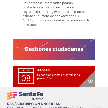
Las personas interesadas podrán
contactarse enviando un correo a
registros@santafe.gov.ar
indicando en el
asunto el número de convocatoria (C.P.
64/25), junto con sus datos personales y de
contacto.
AGOSTO
Conocé los eventos programados
08
para el 2026
RSS / SUSCRIPCIÓN A NOTICIAS
Gob: 0800-777-0801 - Lunes a Viernes: 8-18 hs