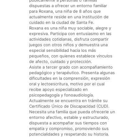
públicamente a personas o familias
dispuestas a ofrecer un entorno familiar
para Roxana, una niña de 8 años que
actualmente reside en una institución de
cuidado en la ciudad de Santa Fe.
Roxana es una niña muy sociable, alegre y
expresiva. Participa con entusiasmo en las
actividades cotidianas, disfruta compartir
juegos con otros niños y demuestra una
especial sensibilidad hacia los más
pequeños, con quienes establece vínculos
de afecto, cuidado y protección.
Asiste a tercer grado con acompañamiento
pedagógico y terapéutico. Presenta algunas
dificultades en la comprensión, expresión
oral y lectoescritura, motivo por el cual
recibe apoyo especializado en
psicopedagogía y fonoaudiología.
Actualmente se encuentra en trámite su
Certificado Único de Discapacidad (CUD).
Necesita una familia que pueda ofrecerle un
entorno afectivo, estable y estructurado,
dispuesta a acompañar sus tiempos con
empatía y compromiso, promoviendo sus
potencialidades y respetando su historia.