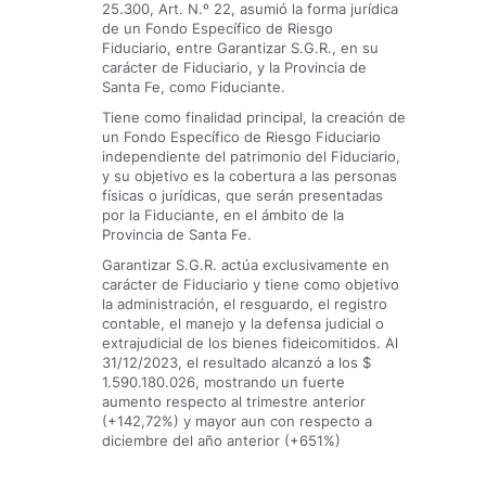
25.300, Art. N.º 22, asumió la forma jurídica
de un Fondo Específico de Riesgo
Fiduciario, entre Garantizar S.G.R., en su
carácter de Fiduciario, y la Provincia de
Santa Fe, como Fiduciante.
Tiene como finalidad principal, la creación de
un Fondo Específico de Riesgo Fiduciario
independiente del patrimonio del Fiduciario,
y su objetivo es la cobertura a las personas
físicas o jurídicas, que serán presentadas
por la Fiduciante, en el ámbito de la
Provincia de Santa Fe.
Garantizar S.G.R. actúa exclusivamente en
carácter de Fiduciario y tiene como objetivo
la administración, el resguardo, el registro
contable, el manejo y la defensa judicial o
extrajudicial de los bienes fideicomitidos. Al
31/12/2023, el resultado alcanzó a los $
1.590.180.026, mostrando un fuerte
aumento respecto al trimestre anterior
(+142,72%) y mayor aun con respecto a
diciembre del año anterior (+651%)