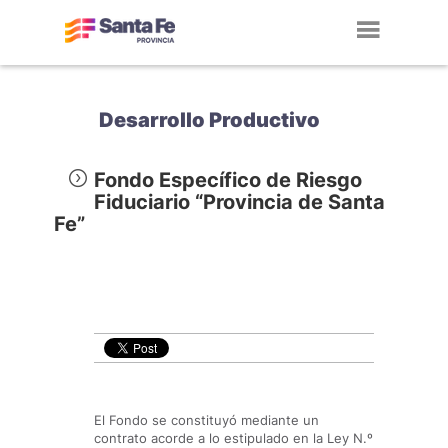
Toggl
navig
Desarrollo Productivo
Fondo Específico de Riesgo
Fiduciario “Provincia de Santa
Fe”
El Fondo se constituyó mediante un
contrato acorde a lo estipulado en la Ley N.º