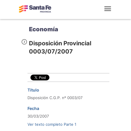
Toggl
navig
Economía
Disposición Provincial
0003/07/2007
Título
Disposición C.G.P. nº 0003/07
Fecha
30/03/2007
Ver texto completo Parte 1