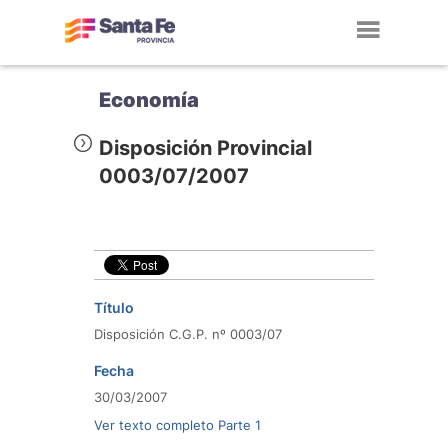
Toggl
navig
Economía
Disposición Provincial
0003/07/2007
Título
Disposición C.G.P. nº 0003/07
Fecha
30/03/2007
Ver texto completo Parte 1