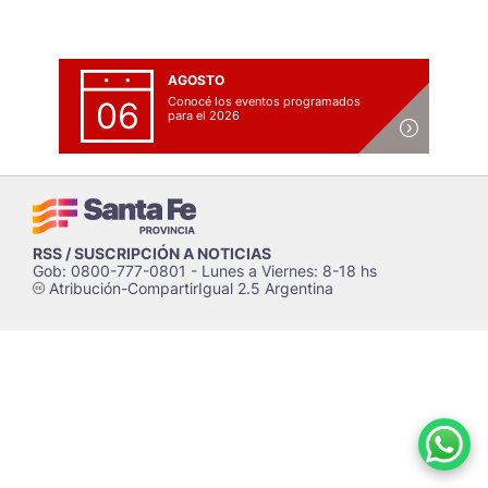
AGOSTO
Conocé los eventos programados
06
para el 2026
RSS / SUSCRIPCIÓN A NOTICIAS
Gob: 0800-777-0801 - Lunes a Viernes: 8-18 hs
Atribución-CompartirIgual 2.5 Argentina
c