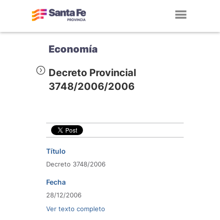
Toggl
navig
Economía
Decreto Provincial
3748/2006/2006
Título
Decreto 3748/2006
Fecha
28/12/2006
Ver texto completo