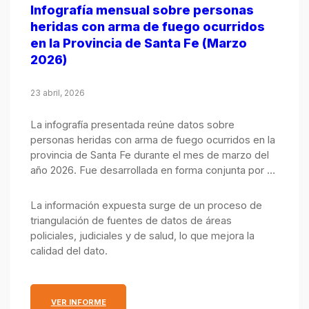
Infografía mensual sobre personas
heridas con arma de fuego ocurridos
en la Provincia de Santa Fe (Marzo
2026)
23 abril, 2026
La infografía presentada reúne datos sobre
personas heridas con arma de fuego ocurridos en la
provincia de Santa Fe durante el mes de marzo del
año 2026. Fue desarrollada en forma conjunta por el
Observatorio de Seguridad Pública, integrado por el
Ministerio Público de la Acusación y el Ministerio de
La información expuesta surge de un proceso de
Justicia y Seguridad.
triangulación de fuentes de datos de áreas
policiales, judiciales y de salud, lo que mejora la
calidad del dato.
: INFOGRAFÍA MENSUAL SOBRE PERSONAS HERIDA
VER INFORME