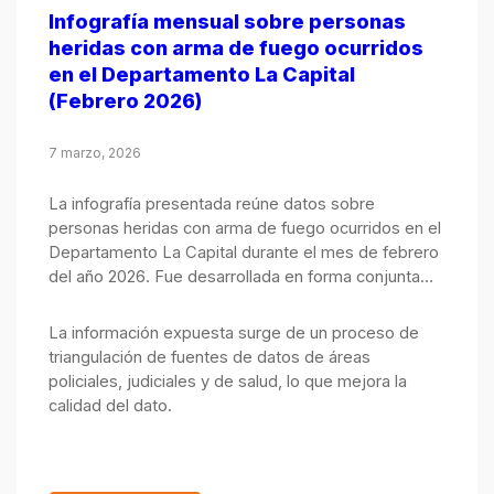
Infografía mensual sobre personas
heridas con arma de fuego ocurridos
en el Departamento La Capital
(Febrero 2026)
7 marzo, 2026
La infografía presentada reúne datos sobre
personas heridas con arma de fuego ocurridos en el
Departamento La Capital durante el mes de febrero
del año 2026. Fue desarrollada en forma conjunta
por el Observatorio de Seguridad Pública, integrado
por el Ministerio Público de la Acusación y el
La información expuesta surge de un proceso de
Ministerio de Justicia y Seguridad.
triangulación de fuentes de datos de áreas
policiales, judiciales y de salud, lo que mejora la
calidad del dato.