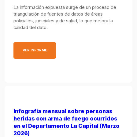
por el Ministerio Público de la Acusación y el
La información expuesta surge de un proceso de
Ministerio de Justicia y Seguridad.
triangulación de fuentes de datos de áreas
policiales, judiciales y de salud, lo que mejora la
calidad del dato.
: INFOGRAFÍA MENSUAL SOBRE PERSONAS HERID
VER INFORME
Infografía mensual sobre personas
heridas con arma de fuego ocurridos
en el Departamento La Capital (Marzo
2026)