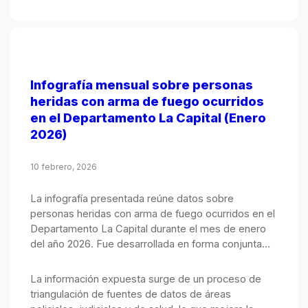
Infografía mensual sobre personas
heridas con arma de fuego ocurridos
en el Departamento La Capital (Enero
2026)
10 febrero, 2026
La infografía presentada reúne datos sobre
personas heridas con arma de fuego ocurridos en el
Departamento La Capital durante el mes de enero
del año 2026. Fue desarrollada en forma conjunta
por el Observatorio de Seguridad Pública, integrado
por el Ministerio Público de la Acusación y el
La información expuesta surge de un proceso de
Ministerio de Justicia y Seguridad.
triangulación de fuentes de datos de áreas