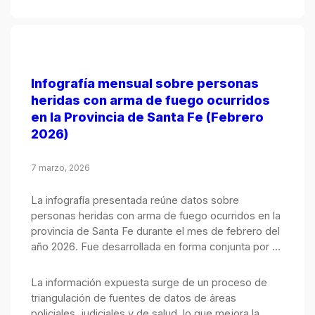
Infografía mensual sobre personas
heridas con arma de fuego ocurridos
en la Provincia de Santa Fe (Febrero
2026)
7 marzo, 2026
La infografía presentada reúne datos sobre
personas heridas con arma de fuego ocurridos en la
provincia de Santa Fe durante el mes de febrero del
año 2026. Fue desarrollada en forma conjunta por el
Observatorio de Seguridad Pública, integrado por el
Ministerio Público de la Acusación y el Ministerio de
La información expuesta surge de un proceso de
Justicia y Seguridad.
triangulación de fuentes de datos de áreas
policiales, judiciales y de salud, lo que mejora la