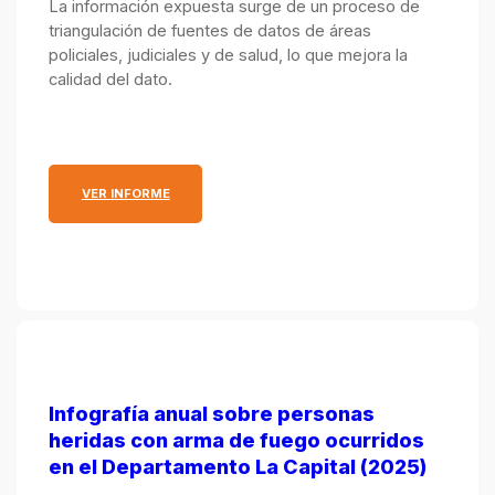
La información expuesta surge de un proceso de
Seguridad.
triangulación de fuentes de datos de áreas
policiales, judiciales y de salud, lo que mejora la
calidad del dato.
: INFOGRAFÍA ANUAL SOBRE PERSONAS HERIDAS 
VER INFORME
Infografía anual sobre personas
heridas con arma de fuego ocurridos
en el Departamento La Capital (2025)