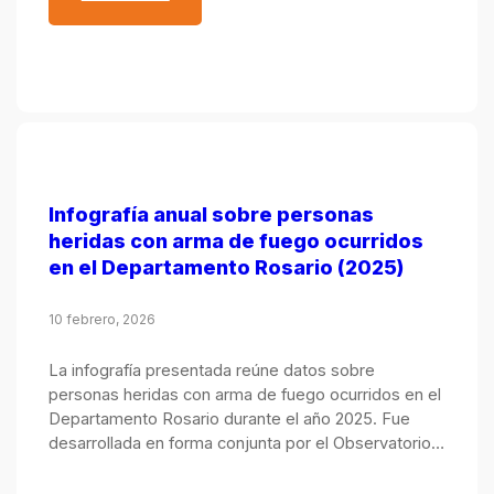
Infografía anual sobre personas
heridas con arma de fuego ocurridos
en el Departamento Rosario (2025)
10 febrero, 2026
La infografía presentada reúne datos sobre
personas heridas con arma de fuego ocurridos en el
Departamento Rosario durante el año 2025. Fue
desarrollada en forma conjunta por el Observatorio
de Seguridad Pública, integrado por el Ministerio
Público de la Acusación y el Ministerio de Justicia y