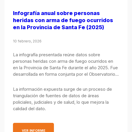
Infografía anual sobre personas
heridas con arma de fuego ocurridos
en la Provincia de Santa Fe (2025)
10 febrero, 2026
La infografía presentada reúne datos sobre
personas heridas con arma de fuego ocurridos en
en la Provincia de Santa Fe durante el año 2025. Fue
desarrollada en forma conjunta por el Observatorio
de Seguridad Pública, integrado por el Ministerio
Público de la Acusación y el Ministerio de Justicia y
La información expuesta surge de un proceso de
Seguridad.
triangulación de fuentes de datos de áreas
policiales, judiciales y de salud, lo que mejora la
calidad del dato.
: INFOGRAFÍA ANUAL SOBRE PERSONAS HERIDAS C
VER INFORME