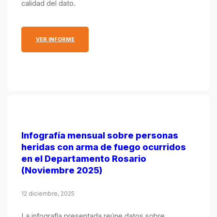
calidad del dato.
: INFOGRAFÍA MENSUAL SOBRE PERSONAS HERIDA
VER INFORME
Infografía mensual sobre personas
heridas con arma de fuego ocurridos
en el Departamento Rosario
(Noviembre 2025)
12 diciembre, 2025
La infografía presentada reúne datos sobre