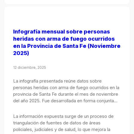
Infografía mensual sobre personas
heridas con arma de fuego ocurridos
en la Provincia de Santa Fe (Noviembre
2025)
12 diciembre, 2025
La infografía presentada reúne datos sobre
personas heridas con arma de fuego ocurridos en la
provincia de Santa Fe durante el mes de noviembre
del año 2025. Fue desarrollada en forma conjunta
por el Observatorio de Seguridad Pública, integrado
por el Ministerio Público de la Acusación y el
La información expuesta surge de un proceso de
Ministerio de Justicia y Seguridad.
triangulación de fuentes de datos de áreas
policiales, judiciales y de salud, lo que mejora la