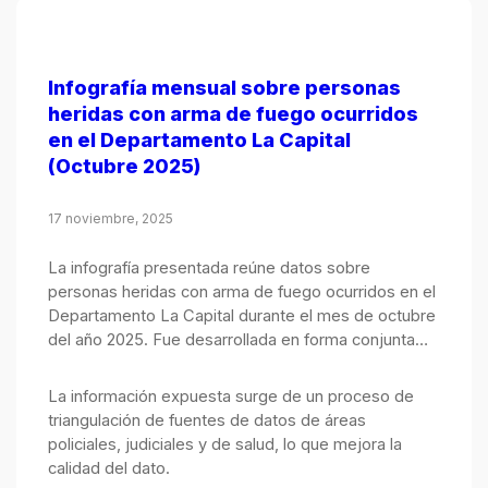
Infografía mensual sobre personas
heridas con arma de fuego ocurridos
en el Departamento La Capital
(Octubre 2025)
17 noviembre, 2025
La infografía presentada reúne datos sobre
personas heridas con arma de fuego ocurridos en el
Departamento La Capital durante el mes de octubre
del año 2025. Fue desarrollada en forma conjunta
por el Observatorio de Seguridad Pública, integrado
por el Ministerio Público de la Acusación y el
La información expuesta surge de un proceso de
Ministerio de Justicia y Seguridad.
triangulación de fuentes de datos de áreas
policiales, judiciales y de salud, lo que mejora la
calidad del dato.