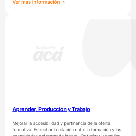
:
Ver más información
Impulsa
Aprender, Producción y Trabajo
Mejorar la accesibilidad y pertinencia de la oferta
formativa. Estrechar la relación entre la formación y las
necesidades del mercado laboral. Optimizar y ampliar