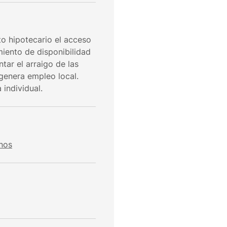
ito hipotecario el acceso
iento de disponibilidad
tar el arraigo de las
 genera empleo local.
 individual.
nos