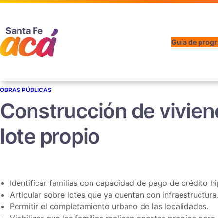
Guía de prog
OBRAS PÚBLICAS
Construcción de vivien
lote propio
Identificar familias con capacidad de pago de crédito hi
Articular sobre lotes que ya cuentan con infraestructura
Permitir el completamiento urbano de las localidades.
Viabilizar que las familias realicen aportes propios para 