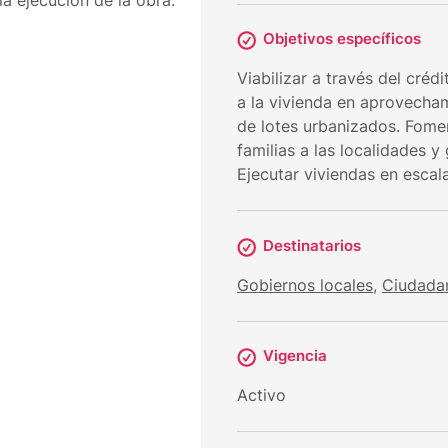
Objetivos específicos
Viabilizar a través del créd
a la vivienda en aprovecham
de lotes urbanizados. Fomen
familias a las localidades y
Ejecutar viviendas en escala
Destinatarios
Gobiernos locales
,
Ciudada
Vigencia
Activo