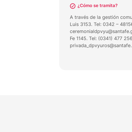
¿Cómo se tramita?
A través de la gestión comu
Luis 3153. Tel: 0342 – 4815
ceremonialdpvyu@santafe.go
Fe 1145. Tel: (0341) 477 256
privada_dpvyuros@santafe.