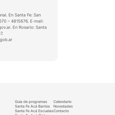
nal. En Santa Fe: San
670 – 4815676. E-mail:
v.ar. En Rosario: Santa
7.
gob.ar
Guía de programas
Calendario
Santa Fe Acá Barrios
Novedades
Santa Fe Acá Escuelas
Contacto