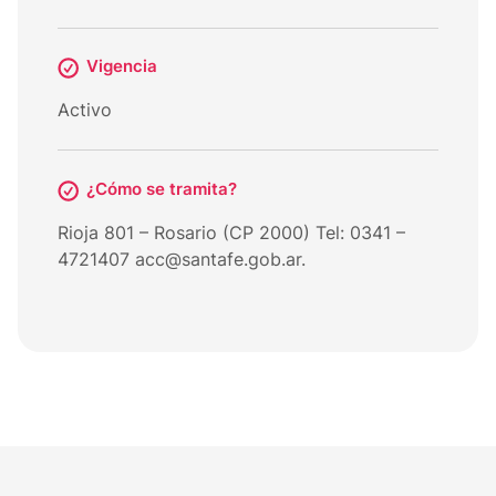
Vigencia
Activo
¿Cómo se tramita?
Rioja 801 – Rosario (CP 2000) Tel: 0341 –
4721407 acc@santafe.gob.ar.