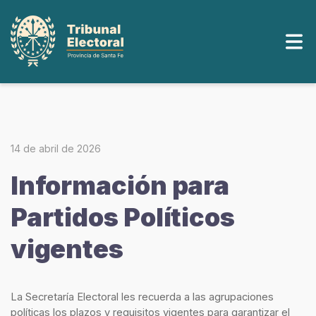
14 de abril de 2026
Información para
Partidos Políticos
vigentes
La Secretaría Electoral les recuerda a las agrupaciones
políticas los plazos y requisitos vigentes para garantizar el