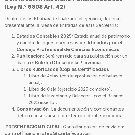
(Ley N.° 6808 Art. 42)
Dentro de los
60 días
de finalizado el ejercicio, deberán
presentar ante la Mesa de Entradas de esta Secretaría:
Estados Contables 2025:
Estado anual de patrimonio
y cuenta de ingresos/egresos
certificados por
el
Consejo Profesional de Ciencias Económicas
.
Publicación:
Será remitido para su publicación por un
día en el
Boletín Oficial de la Provincia
.
Libros Rubricados (Copias Certificadas):
Libro de Actas (con la aprobación del balance
anual).
Libro de Caja (ejercicio 2025 completo).
Libro de Inventario y Balances (con el Balance
2025 inserto).
Conservación:
La documentación y comprobantes
deben conservarse por el término de
4 ejercicios
.
PRESENTACIÓN DIGITAL:
Consultar pautas de envío en:
controlfinancierotep@santafe.gov.ar