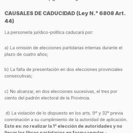
CAUSALES DE CADUCIDAD (Ley N.° 6808 Art.
44)
La personería jurídico-política caducará por:
a) La omisión de elecciones partidarias internas durante el
plazo de cuatro años;
b) La falta de presentación en dos elecciones provinciales
consecutivas;
c) No alcanzar, en dos elecciones sucesivas, el tres por
ciento del padrón electoral de la Provincia.
d) La violación de lo dispuesto en los arts. 9º y 32° previa
conminación a su cumplimiento de la autoridad de aplicación.
Esto es: no realizar la 1°
elección
de autoridades y no
llevar los libros partidarios en forma regular
.-