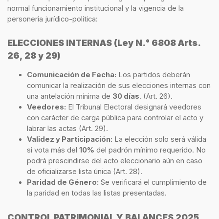
normal funcionamiento institucional y la vigencia de la
personería jurídico-política:
ELECCIONES INTERNAS (Ley N.° 6808 Arts.
26, 28 y 29)
Comunicación de Fecha:
Los partidos deberán
comunicar la realización de sus elecciones internas con
una antelación mínima de
30 días
. (Art. 26).
Veedores:
El Tribunal Electoral designará veedores
con carácter de carga pública para controlar el acto y
labrar las actas (Art. 29).
Validez y Participación:
La elección solo será válida
si vota más del
10%
del padrón mínimo requerido. No
podrá prescindirse del acto eleccionario aún en caso
de oficializarse lista única (Art. 28).
Paridad de Género:
Se verificará el cumplimiento de
la paridad en todas las listas presentadas.
CONTROL PATRIMONIAL Y BALANCES 2025