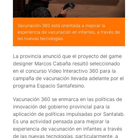
Vacunación 360 está orientada a mejorar la
experiencia de vacunación en infantes, a través de
las nuevas tecnologías.
La provincia anunció que el proyecto del game
designer Marcos Cabaña resultó seleccionado
en el concurso Video Interactivo 360 para la
campaña de vacunación llevada adelante por el
programa Espacio Santafesino.
Vacunación 360 se enmarca en las políticas de
innovación del gobierno provincial para la
aplicación de políticas impulsadas por Santalab.
Es una actividad pensada para mejorar la
experiencia de vacunación en infantes a través
de las nuevas tecnologías, particularmente, a