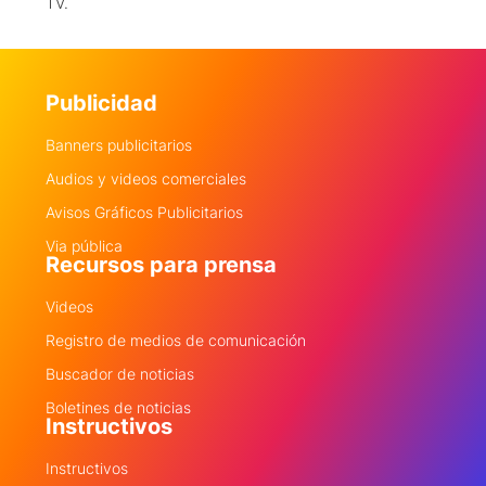
TV.
Publicidad
Banners publicitarios
Audios y videos comerciales
Avisos Gráficos Publicitarios
Via pública
Recursos para prensa
Videos
Registro de medios de comunicación
Buscador de noticias
Boletines de noticias
Instructivos
Instructivos