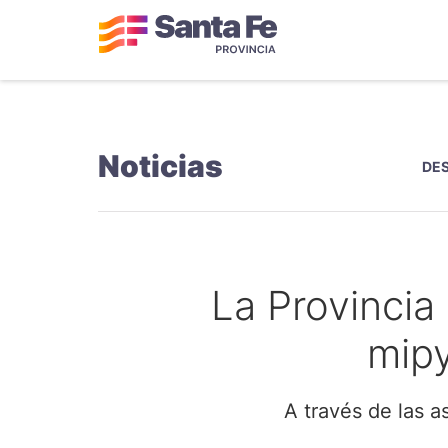
Noticias
DE
La Provincia
mip
A través de las a