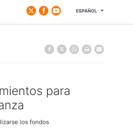
ESPAÑOL
amientos para
anza
lizarse los fondos