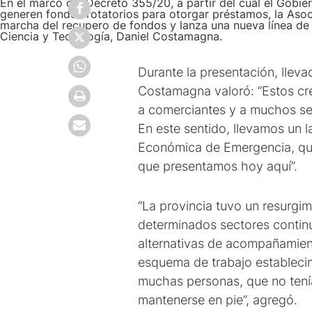
En el marco del Decreto 355/20, a partir del cual el Gobier
generen fondos rotatorios para otorgar préstamos, la Asoc
marcha del recupero de fondos y lanza una nueva línea de 
Ciencia y Tecnología, Daniel Costamagna.
Durante la presentación, lleva
Costamagna valoró: “Estos cr
a comerciantes y a muchos sec
En este sentido, llevamos un l
Económica de Emergencia, que
que presentamos hoy aquí”.
“La provincia tuvo un resurgim
determinados sectores contin
alternativas de acompañamiento
esquema de trabajo establecim
muchas personas, que no tenía
mantenerse en pie”, agregó.