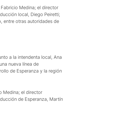
 Fabricio Medina; el director
ducción local, Diego Peiretti;
o, entre otras autoridades de
to a la intendenta local, Ana
una nueva línea de
rollo de Esperanza y la región
o Medina; el director
Producción de Esperanza, Martín