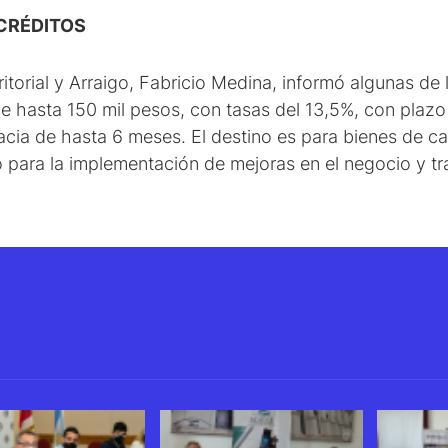
CRÉDITOS
ritorial y Arraigo, Fabricio Medina, informó algunas de 
 de hasta 150 mil pesos, con tasas del 13,5%, con plaz
cia de hasta 6 meses. El destino es para bienes de cap
jo para la implementación de mejoras en el negocio y tr