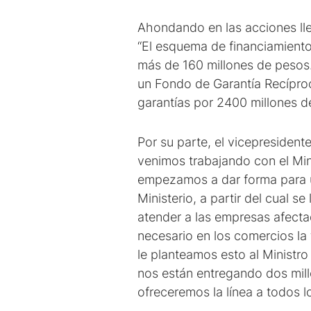
Ahondando en las acciones lle
“El esquema de financiamiento 
más de 160 millones de pesos.
un Fondo de Garantía Recíproc
garantías por 2400 millones d
Por su parte, el vicepresident
venimos trabajando con el Min
empezamos a dar forma para ut
Ministerio, a partir del cual s
atender a las empresas afecta
necesario en los comercios la
le planteamos esto al Minist
nos están entregando dos mill
ofreceremos la línea a todos l