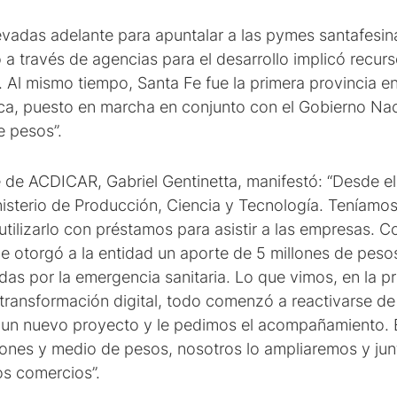
vadas adelante para apuntalar a las pymes santafesina
a través de agencias para el desarrollo implicó recurs
 Al mismo tiempo, Santa Fe fue la primera provincia e
a, puesto en marcha en conjunto con el Gobierno Naci
e pesos”.
e de ACDICAR, Gabriel Gentinetta, manifestó: “Desde el
isterio de Producción, Ciencia y Tecnología. Teníamos 
ilizarlo con préstamos para asistir a las empresas. C
e le otorgó a la entidad un aporte de 5 millones de peso
das por la emergencia sanitaria. Lo que vimos, en la p
 transformación digital, todo comenzó a reactivarse d
ro un nuevo proyecto y le pedimos el acompañamiento.
ones y medio de pesos, nosotros lo ampliaremos y jun
os comercios”.