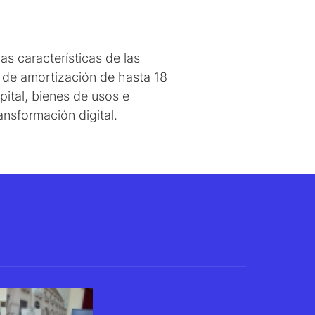
las características de las
o de amortización de hasta 18
ital, bienes de usos e
ansformación digital.