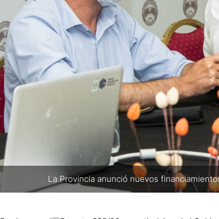
La Provincia anunció nuevos financiamient