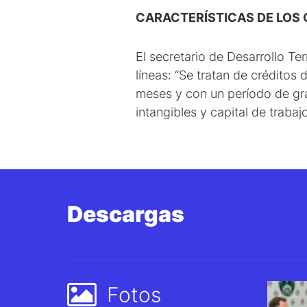
CARACTERÍSTICAS DE LOS 
El secretario de Desarrollo Ter
líneas: “Se tratan de créditos
meses y con un período de gra
intangibles y capital de traba
Descargas
Fotos