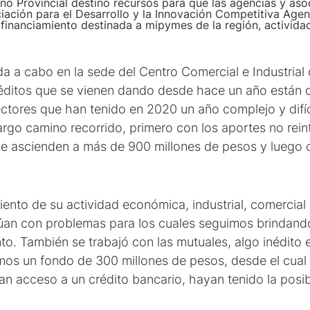
no Provincial destinó recursos para que las agencias y asoci
iación para el Desarrollo y la Innovación Competitiva Age
financiamiento destinada a mipymes de la región, activida
da a cabo en la sede del Centro Comercial e Industrial 
éditos que se vienen dando desde hace un año están
tores que han tenido en 2020 un año complejo y difíc
argo camino recorrido, primero con los aportes no rein
 ascienden a más de 900 millones de pesos y luego 
iento de su actividad económica, industrial, comercial 
úan con problemas para los cuales seguimos brindan
. También se trabajó con las mutuales, algo inédito e
os un fondo de 300 millones de pesos, desde el cual 
n acceso a un crédito bancario, hayan tenido la posibi