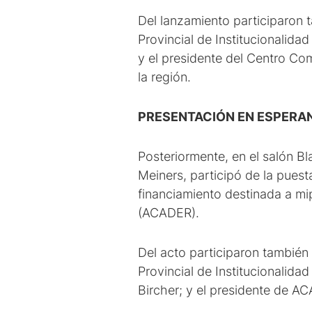
Del lanzamiento participaron ta
Provincial de Institucionalidad
y el presidente del Centro Com
la región.
PRESENTACIÓN EN ESPERA
Posteriormente, en el salón B
Meiners, participó de la pues
financiamiento destinada a mip
(ACADER).
Del acto participaron también e
Provincial de Institucionalida
Bircher; y el presidente de A