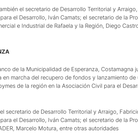
mbién el secretario de Desarrollo Territorial y Arraigo,
 para el Desarrollo, Iván Camats; el secretario de la Pro
ercial e Industrial de Rafaela y la Región, Diego Castr
NZA
lanco de la Municipalidad de Esperanza, Costamagna jun
ta en marcha del recupero de fondos y lanzamiento de 
ymes de la región en la Asociación Civil para el Desar
l secretario de Desarrollo Territorial y Arraigo, Fabrici
d para el Desarrollo, Iván Camats; el secretario de la 
CADER, Marcelo Motura, entre otras autoridades