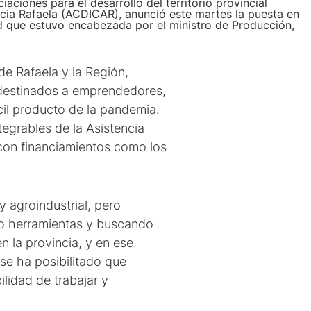
aciones para el desarrollo del territorio provincial
ncia Rafaela (ACDICAR), anunció este martes la puesta en
d que estuvo encabezada por el ministro de Producción,
de Rafaela y la Región,
 destinados a emprendedores,
il producto de la pandemia.
tegrables de la Asistencia
con financiamientos como los
y agroindustrial, pero
do herramientas y buscando
n la provincia, y en ese
se ha posibilitado que
lidad de trabajar y