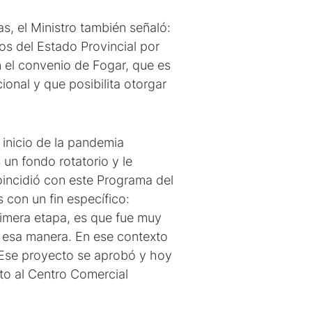
s, el Ministro también señaló:
os del Estado Provincial por
n el convenio de Fogar, que es
onal y que posibilita otorgar
 inicio de la pandemia
un fondo rotatorio y le
oincidió con este Programa del
s con un fin específico:
rimera etapa, es que fue muy
e esa manera. En ese contexto
 Ese proyecto se aprobó y hoy
to al Centro Comercial